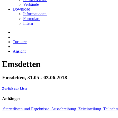
Verbände
Download
Informationen
Formulare
Intern
Turniere
Ansicht
Emsdetten
Emsdetten, 31.05 - 03.06.2018
Zurück zur Liste
Anhänge:
Starterlisten und Ergebnisse
Ausschreibung
Zeiteinteilung
Teilneh