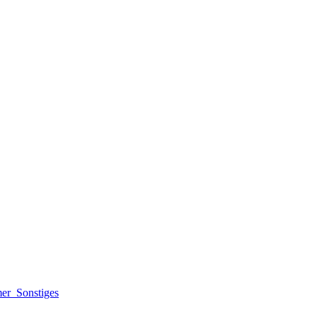
mer
Sonstiges