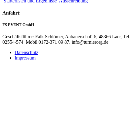
Starterlisten und Ergebnisse
Ausschreibung
Anfahrt:
FS EVENT GmbH
Geschäftsführer: Falk Schlömer, Aabauerschaft 6, 48366 Laer, Tel.
02554-574, Mobil 0172-371 09 87, info@turnierorg.de
Datenschutz
Impressum