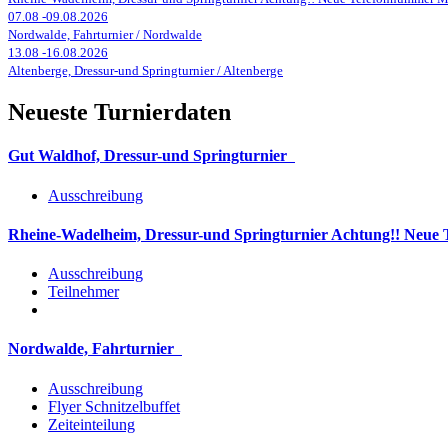
07.08
-
09.08.2026
Nordwalde, Fahrturnier / Nordwalde
13.08
-
16.08.2026
Altenberge, Dressur-und Springturnier / Altenberge
Neueste Turnierdaten
Gut Waldhof, Dressur-und Springturnier
Ausschreibung
Rheine-Wadelheim, Dressur-und Springturnier Achtung!! Neue 
Ausschreibung
Teilnehmer
Nordwalde, Fahrturnier
Ausschreibung
Flyer Schnitzelbuffet
Zeiteinteilung