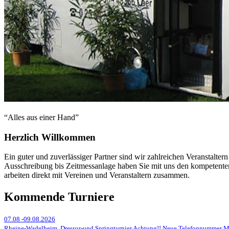
“Alles aus einer Hand”
Herzlich Willkommen
Ein guter und zuverlässiger Partner sind wir zahlreichen Veranstaltern
Ausschreibung bis Zeitmessanlage haben Sie mit uns den kompetenten
arbeiten direkt mit Vereinen und Veranstaltern zusammen.
Kommende Turniere
07.08
-
09.08.2026
Rheine-Wadelheim, Dressur-und Springturnier Achtung!! Neue Telefonnummer Me