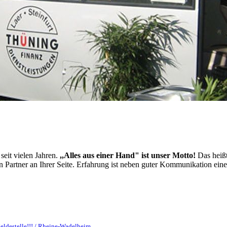
 seit vielen Jahren.
,,Alles aus einer Hand" ist unser Motto!
Das heißt
 Partner an Ihrer Seite. Erfahrung ist neben guter Kommunikation ein
ldestelle!!! / Rheine-Wadelheim