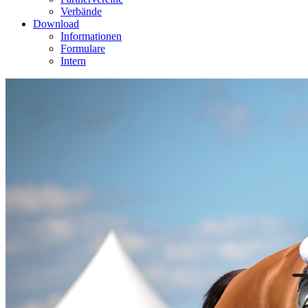
Verbände
Download
Informationen
Formulare
Intern