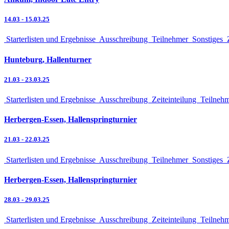
14.03
-
15.03.25
Starterlisten und Ergebnisse
Ausschreibung
Teilnehmer
Sonstiges
Z
Hunteburg, Hallenturner
21.03
-
23.03.25
Starterlisten und Ergebnisse
Ausschreibung
Zeiteinteilung
Teilneh
Herbergen-Essen, Hallenspringturnier
21.03
-
22.03.25
Starterlisten und Ergebnisse
Ausschreibung
Teilnehmer
Sonstiges
Z
Herbergen-Essen, Hallenspringturnier
28.03
-
29.03.25
Starterlisten und Ergebnisse
Ausschreibung
Zeiteinteilung
Teilneh