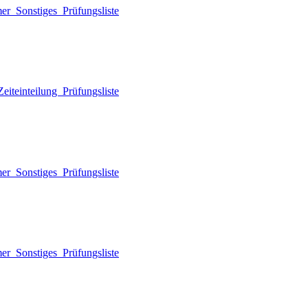
mer
Sonstiges
Prüfungsliste
eiteinteilung
Prüfungsliste
mer
Sonstiges
Prüfungsliste
mer
Sonstiges
Prüfungsliste