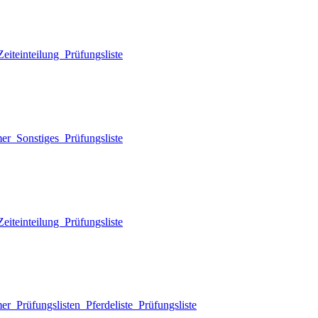
eiteinteilung
Prüfungsliste
mer
Sonstiges
Prüfungsliste
eiteinteilung
Prüfungsliste
mer
Prüfungslisten
Pferdeliste
Prüfungsliste