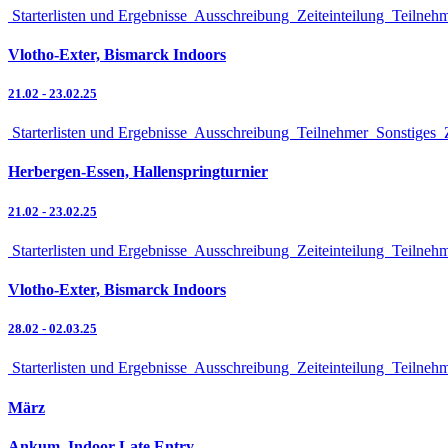
Starterlisten und Ergebnisse
Ausschreibung
Zeiteinteilung
Teilneh
Vlotho-Exter, Bismarck Indoors
21.02
-
23.02.25
Starterlisten und Ergebnisse
Ausschreibung
Teilnehmer
Sonstiges
Z
Herbergen-Essen, Hallenspringturnier
21.02
-
23.02.25
Starterlisten und Ergebnisse
Ausschreibung
Zeiteinteilung
Teilneh
Vlotho-Exter, Bismarck Indoors
28.02
-
02.03.25
Starterlisten und Ergebnisse
Ausschreibung
Zeiteinteilung
Teilneh
März
Ankum, Indoor Late Entry