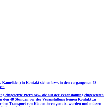
n, Kameliden) in Kontakt stehen bzw. in den vergangenen 48
st.
ng eingesetzte Pferd bzw. die auf der Veranstaltung eingesetzten
 in den 48 Stunden vor der Veranstaltung keinen Kontakt zu
für den Transport von Klauentieren genutzt worden und müssen